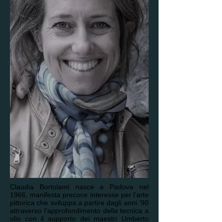
Claudia Bortolami nasce a Padova nel
1966, manifesta precoce interesse per l’arte
pittorica che sviluppa a partire dagli anni ’90
attraverso l’approfondimento della tecnica a
olio con il supporto dei maestri Umberto