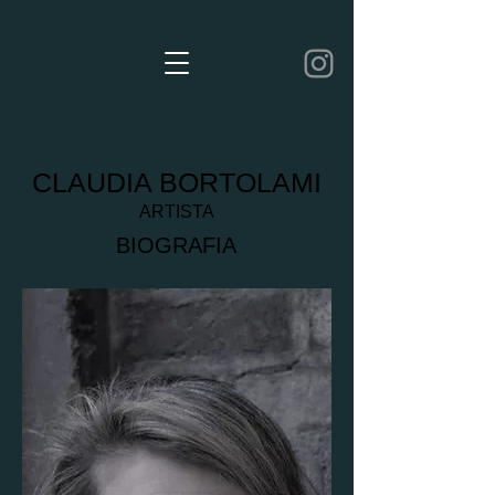
CLAUDIA BORTOLAMI
ARTISTA
BIOGRAFIA